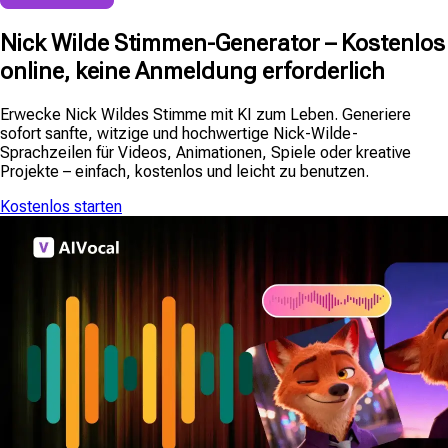
Nick Wilde Stimmen-Generator – Kostenlos
online, keine Anmeldung erforderlich
Erwecke Nick Wildes Stimme mit KI zum Leben. Generiere
sofort sanfte, witzige und hochwertige Nick-Wilde-
Sprachzeilen für Videos, Animationen, Spiele oder kreative
Projekte – einfach, kostenlos und leicht zu benutzen.
Kostenlos starten