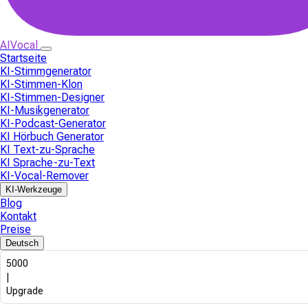
AIVocal
Startseite
KI-Stimmgenerator
KI-Stimmen-Klon
KI-Stimmen-Designer
KI-Musikgenerator
KI-Podcast-Generator
KI Hörbuch Generator
KI Text-zu-Sprache
KI Sprache-zu-Text
KI-Vocal-Remover
KI-Werkzeuge
Blog
Kontakt
Preise
Deutsch
5000
|
Upgrade