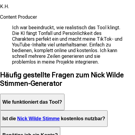
K.H.
Content Producer
Ich war beeindruckt, wie realistisch das Tool klingt.
Die KI fängt Tonfall und Persönlichkeit des
Charakters perfekt ein und macht meine TikTok- und
YouTube-Inhalte viel unterhaltsamer. Einfach zu
bedienen, komplett online und kostenlos. Ich kann
schnell mehrere Zeilen generieren und sie
problemlos in meine Projekte integrieren.
Häufig gestellte Fragen zum Nick Wilde
Stimmen-Generator
Wie funktioniert das Tool?
Ist die
Nick Wilde Stimme
kostenlos nutzbar?