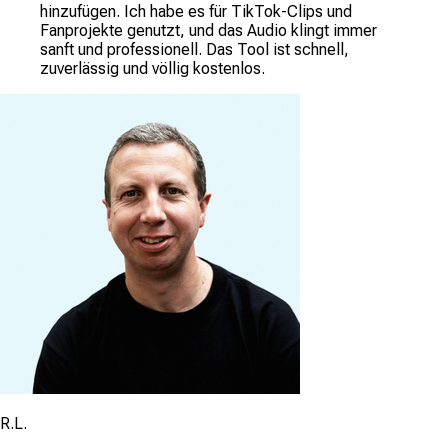
hinzufügen. Ich habe es für TikTok-Clips und
Fanprojekte genutzt, und das Audio klingt immer
sanft und professionell. Das Tool ist schnell,
zuverlässig und völlig kostenlos.
R.L.