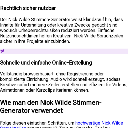
Rechtlich sicher nutzbar
Der Nick Wilde Stimmen-Generator weist klar darauf hin, dass
Inhalte für Unterhaltung oder kreative Zwecke gedacht sind,
wodurch Urheberrechtsrisiken reduziert werden. Einfache
Nutzungsrichtlinien helfen Kreativen, Nick Wilde Sprachzeilen
sicher in ihre Projekte einzubinden.
Schnelle und einfache Online-Erstellung
Vollständig browserbasiert, ohne Registrierung oder
komplizierte Einrichtung. Audio wird schnell erzeugt, sodass
Kreative sofort mehrere Zeilen erstellen und effizient für Videos,
Animationen oder Kurzclips iterieren können.
Wie man den Nick Wilde Stimmen-
Generator verwendet
Folge diesen einfachen Schritten, um
hochwertige Nick Wilde