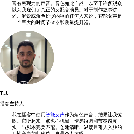
富有表现力的声音。音色如此自然，以至于许多观众
以为我雇佣了真正的女配音演员。对于制作故事讲
述、解说或角色扮演内容的任何人来说，智能女声是
一个巨大的时间节省器和质量提升器。
T.J.
播客主持人
我在播客中使用
智能女声
作为角色声音，结果让我惊
叹。它听起来一点也不机械。情感语调和节奏感真
实，与脚本完美匹配。创建清晰、温暖且引人入胜的
女性旁白如此简单，真是令人惊叹。