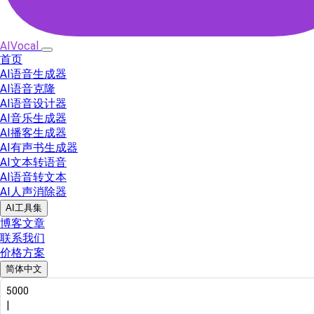
AIVocal
首页
AI语音生成器
AI语音克隆
AI语音设计器
AI音乐生成器
AI播客生成器
AI有声书生成器
AI文本转语音
AI语音转文本
AI人声消除器
AI工具集
博客文章
联系我们
价格方案
简体中文
5000
|