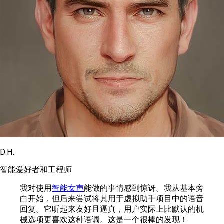
D.H.
智能爱好者和工程师
我对使用
智能女声
能做的事情感到惊讶。我从基本旁
白开始，但后来尝试将其用于虚拟助手项目中的语音
回复。它听起来友好且逼真，用户实际上比默认的机
械选项更喜欢这种语调。这是一个很棒的发现！