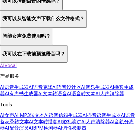
我可以控制语音的情感吗？
我可以从智能女声下载什么文件格式？
智能女声免费使用吗？
我可以在下载前预览语音吗？
AIVocal
产品服务
AI语音生成器
AI语音克隆
AI语音设计器
AI音乐生成器
AI播客生成
器
AI有声书生成器
AI文本转语音
AI语音转文本
AI人声消除器
Tools
AI女声
AI MP3转文本
AI语音信箱生成器
AI抖音语音生成器
AI语音
备忘录转文本
AI文本转播客
AI婚礼演讲
AI人声清除器
AI音轨分离
器
AI配音演员
AIBPM检测器
AI调性检测器