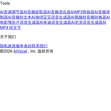
Tools
AI音调调节器
AI音频提取器
AI音频混合器
AIMP3剪辑器
AI音频录
制器
AI音频转文本
AI海绵宝宝语音生成器
AI视频转音频转换器
AI
电影预告片语音生成器
AI朱迪语音生成器
AI尼克语音生成器
AI
MP4 转文字
关于我们
隐私政策
服务条款
联系我们
©2026
AIVocal
, Inc. 版权所有