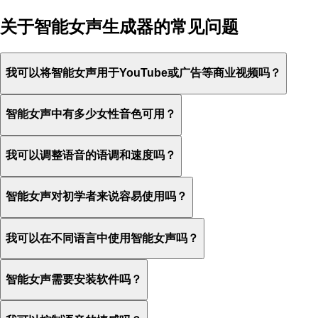
关于智能女声生成器的常见问题
我可以将智能女声用于YouTube或广告等商业视频吗？
智能女声中有多少女性音色可用？
我可以调整语音的语调和速度吗？
智能女声对初学者来说容易使用吗？
我可以在不同语言中使用智能女声吗？
智能女声需要安装软件吗？