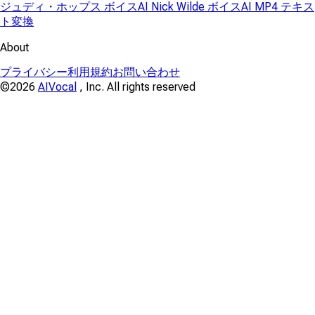
ジュディ・ホップス ボイス
AI Nick Wilde ボイス
AI MP4 テキス
ト変換
About
プライバシー
利用規約
お問い合わせ
©2026
AIVocal
, Inc. All rights reserved