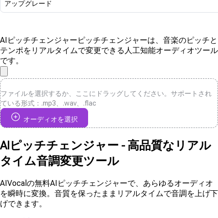
アップグレード
AIピッチチェンジャー
ピッチチェンジャーは、音楽のピッチと
テンポをリアルタイムで変更できる人工知能オーディオツール
です。
ファイルを選択するか、ここにドラッグしてください。サポートされ
ている形式：.mp3、.wav、.flac
オーディオを選択
AIピッチチェンジャー - 高品質なリアル
タイム音調変更ツール
AIVocalの無料AIピッチチェンジャーで、あらゆるオーディオ
を瞬時に変換。音質を保ったままリアルタイムで音調を上げ下
げできます。