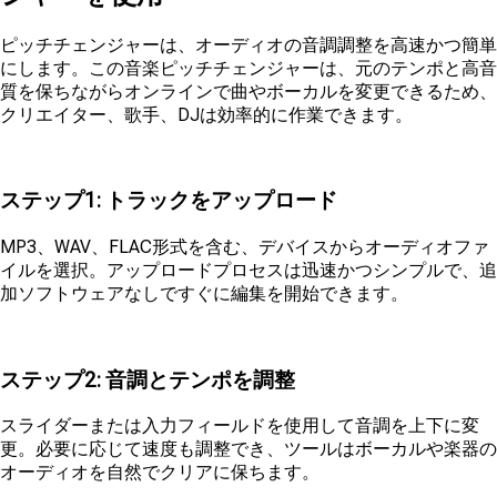
ピッチチェンジャーは、オーディオの音調調整を高速かつ簡単
にします。この音楽ピッチチェンジャーは、元のテンポと高音
質を保ちながらオンラインで曲やボーカルを変更できるため、
クリエイター、歌手、DJは効率的に作業できます。
ステップ1: トラックをアップロード
MP3、WAV、FLAC形式を含む、デバイスからオーディオファ
イルを選択。アップロードプロセスは迅速かつシンプルで、追
加ソフトウェアなしですぐに編集を開始できます。
ステップ2: 音調とテンポを調整
スライダーまたは入力フィールドを使用して音調を上下に変
更。必要に応じて速度も調整でき、ツールはボーカルや楽器の
オーディオを自然でクリアに保ちます。