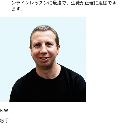
ンラインレッスンに最適で、生徒が正確に追従でき
ます。
K.W.
歌手