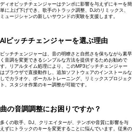
ディオピッチチェンジャーはテンポに影響を与えずにキーを簡
単に上げ下げでき、歌手のトラック調整、DJのリミックス、
ミュージシャンの新しいサウンドの実験を支援します。
AIピッチチェンジャーを選ぶ理由
ピッチチェンジャーは、音の明瞭さと自然さを保ちながら素早
く音調を変更できるシンプルな方法を提供するためお勧めで
す。リアルタイム処理により、このMP3ピッチチェンジャー
はブラウザで直接動作し、追加ソフトウェアのインストールな
しでカラオケ、ボーカルトレーニング、リミックスプロジェク
ト、スタジオ作業のキー調整が可能です。
曲の音調調整にお困りですか？
多くの歌手、DJ、クリエイターが、テンポや音質に影響を与
えずにトラックのキーを変更することに悩んでいます。従来の