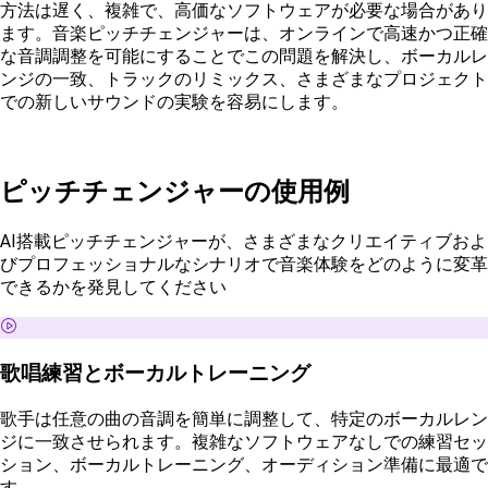
方法は遅く、複雑で、高価なソフトウェアが必要な場合があり
ます。音楽ピッチチェンジャーは、オンラインで高速かつ正確
な音調調整を可能にすることでこの問題を解決し、ボーカルレ
ンジの一致、トラックのリミックス、さまざまなプロジェクト
での新しいサウンドの実験を容易にします。
ピッチチェンジャーの使用例
AI搭載ピッチチェンジャーが、さまざまなクリエイティブおよ
びプロフェッショナルなシナリオで音楽体験をどのように変革
できるかを発見してください
歌唱練習とボーカルトレーニング
歌手は任意の曲の音調を簡単に調整して、特定のボーカルレン
ジに一致させられます。複雑なソフトウェアなしでの練習セッ
ション、ボーカルトレーニング、オーディション準備に最適で
す。