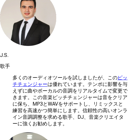
J.S.
歌手
多くのオーディオツールを試しましたが、この
ピッ
チチェンジャー
は優れています。テンポに影響を与
えずに曲やボーカルの音調をリアルタイムで変更で
きます。この音楽ピッチチェンジャーは音をクリア
に保ち、MP3とWAVをサポートし、リミックスと
練習を高速かつ簡単にします。信頼性の高いオンラ
イン音調調整を求める歌手、DJ、音楽クリエイタ
ーに強くお勧めします。