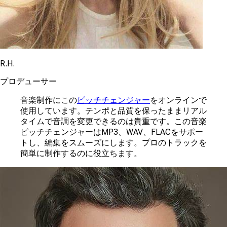
R.H.
プロデューサー
音楽制作にこの
ピッチチェンジャー
をオンラインで
使用しています。テンポと品質を保ったままリアル
タイムで音調を変更できるのは貴重です。この音楽
ピッチチェンジャーはMP3、WAV、FLACをサポー
トし、編集をスムーズにします。プロのトラックを
簡単に制作するのに役立ちます。