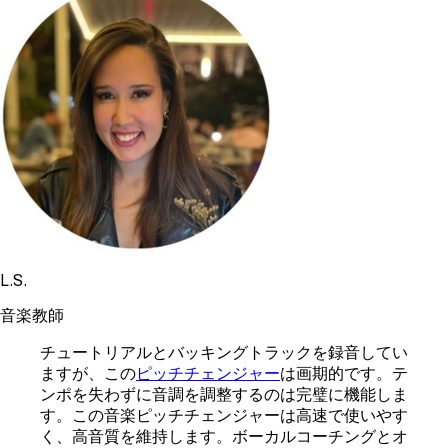
L.S.
音楽教師
チュートリアルとバッキングトラックを録音してい
ますが、この
ピッチチェンジャー
は画期的です。テ
ンポを失わずに音調を調整するのは完璧に機能しま
す。この音楽ピッチチェンジャーは高速で使いやす
く、高音質を維持します。ボーカルコーチングとオ