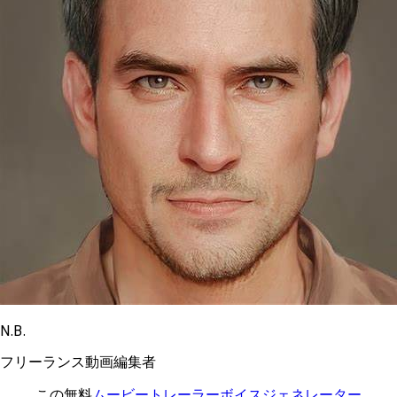
N.B.
フリーランス動画編集者
この無料
ムービートレーラーボイスジェネレーター