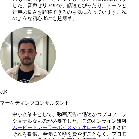
した。音声はリアルで、話速もぴったり。トーンと
音声の長さを調整できるのも気に入っています。私
のような初心者にも超簡単。
J.K.
マーケティングコンサルタント
中小企業主として、動画広告に迅速かつプロフェッ
ショナルなものが必要でした。このオンライン無料
ムービートレーラーボイスジェネレーター
はまさに
それを提供。声優に多額を費やすことなく、プロモ