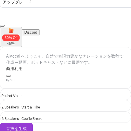
アップグレード
Discord
30% Off
価格
商用利用
0/5000
Perfect Voice
2 Speakers | Start a Hike
3 Speakers | Cooffe Break
音声を生成