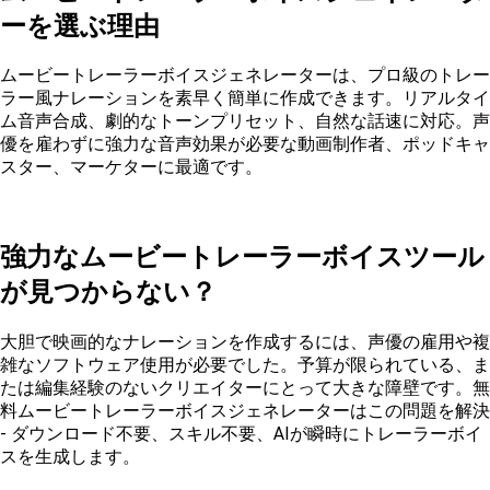
ーを選ぶ理由
ムービートレーラーボイスジェネレーターは、プロ級のトレー
ラー風ナレーションを素早く簡単に作成できます。リアルタイ
ム音声合成、劇的なトーンプリセット、自然な話速に対応。声
優を雇わずに強力な音声効果が必要な動画制作者、ポッドキャ
スター、マーケターに最適です。
強力なムービートレーラーボイスツール
が見つからない？
大胆で映画的なナレーションを作成するには、声優の雇用や複
雑なソフトウェア使用が必要でした。予算が限られている、ま
たは編集経験のないクリエイターにとって大きな障壁です。無
料ムービートレーラーボイスジェネレーターはこの問題を解決
- ダウンロード不要、スキル不要、AIが瞬時にトレーラーボイ
スを生成します。