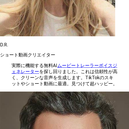
D.R.
ショート動画クリエイター
実際に機能する無料AI
ムービートレーラーボイスジ
ェネレーター
を探し回りました。これは信頼性が高
く、クリーンな音声を生成します。TikTokのスキ
ットやショート動画に最適。見つけて超ハッピー。