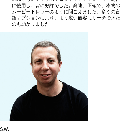
に使用し、皆に好評でした。高速、正確で、本物の
ムービートレラーのように聞こえました。多くの言
語オプションにより、より広い観客にリーチできた
のも助かりました。
S.W.