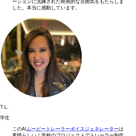
ーションに洗練された映画的な雰囲気をもたらしま
した。本当に感動しています。
T.L.
学生
このAI
ムービートレーラーボイスジェネレーター
は
素晴らしい！学校のプロジェクトでトレーラー制作