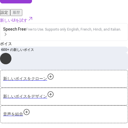
設定
履歴
新しいUIを試す
Speech Free
Free to Use. Supports only English, French, Hindi, and Italian.
ボイス
600+ の新しいボイス
新しいボイスをクローン
新しいボイスをデザイン
音声を結合