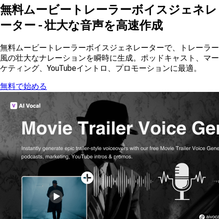
無料ムービートレーラーボイスジェネレ
ーター - 壮大な音声を高速作成
無料ムービートレーラーボイスジェネレーターで、トレーラー
風の壮大なナレーションを瞬時に生成。ポッドキャスト、マー
ケティング、YouTubeイントロ、プロモーションに最適。
無料で始める